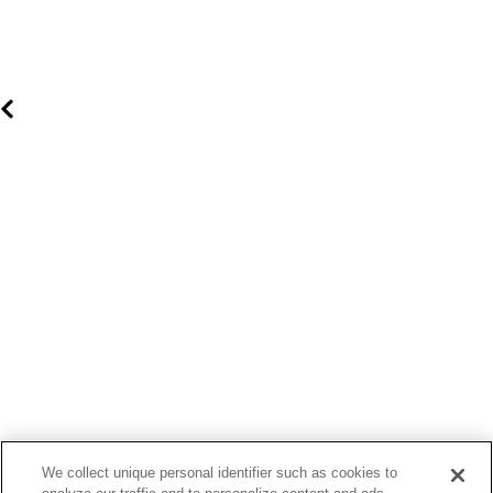
と
に
We collect unique personal identifier such as cookies to